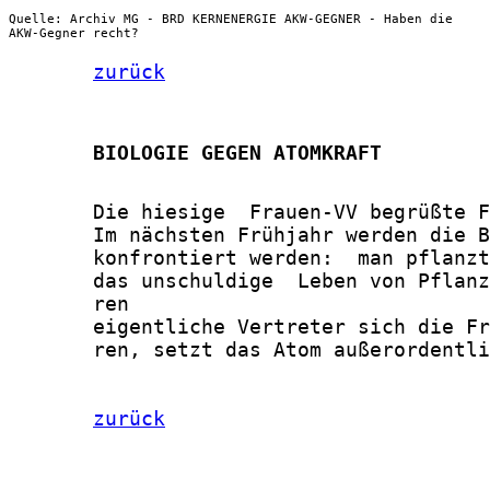
Quelle: Archiv MG - BRD KERNENERGIE AKW-GEGNER - Haben die
AKW-Gegner recht?
zurück
       BIOLOGIE GEGEN ATOMKRAFT
       Die hiesige  Frauen-VV begrüßte F
       Im nächsten Frühjahr werden die B
       konfrontiert werden:  man pflanzt
       das unschuldige  Leben von Pflanz
       ren

       eigentliche Vertreter sich die Fr
       ren, setzt das Atom außerordentli
zurück