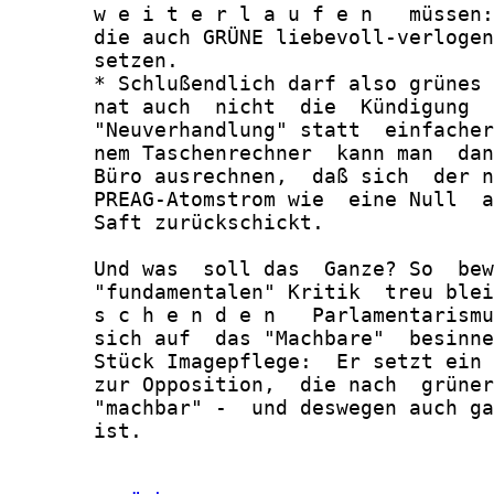
       w e i t e r l a u f e n   müssen:
       die auch GRÜNE liebevoll-verlogen
       setzen.

       * Schlußendlich darf also grünes 
       nat auch  nicht  die  Kündigung  
       "Neuverhandlung" statt  einfacher
       nem Taschenrechner  kann man  dan
       Büro ausrechnen,  daß sich  der n
       PREAG-Atomstrom wie  eine Null  a
       Saft zurückschickt.

       Und was  soll das  Ganze? So  bew
       "fundamentalen" Kritik  treu blei
       s c h e n d e n   Parlamentarismu
       sich auf  das "Machbare"  besinne
       Stück Imagepflege:  Er setzt ein 
       zur Opposition,  die nach  grüner
       "machbar" -  und deswegen auch ga
       ist.
