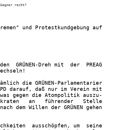
-Gegner recht?
remen" und Protestkundgebung auf

den  GRÜNEN-Dreh mit  der  PREAG

echseln!

ämlich die GRÜNEN-Parlamentarier

PD darauf, daß nur im Verein mit

was gegen die Atompolitik auszu-

kraten   an   führender   Stelle

nach dem Willen der GRÜNEN gehen

chkeiten  ausschöpfen, um  seine
