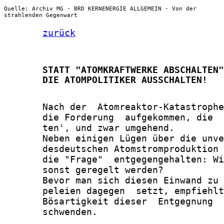
Quelle: Archiv MG - BRD KERNENERGIE ALLGEMEIN - Von der
strahlenden Gegenwart
zurück
       STATT "ATOMKRAFTWERKE ABSCHALTEN"
       DIE ATOMPOLITIKER AUSSCHALTEN!
       Nach der  Atomreaktor-Katastrophe
       die Forderung  aufgekommen, die  
       ten', und zwar umgehend.

       Neben einigen Lügen über die unve
       desdeutschen Atomstromproduktion 
       die "Frage"  entgegengehalten: Wi
       sonst geregelt werden?

       Bevor man sich diesen Einwand zu 
       peleien dagegen  setzt, empfiehlt
       Bösartigkeit dieser  Entgegnung  
       schwenden.
