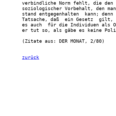
       verbindliche Norm fehlt, die den 
       soziologischer Vorbehalt, den man
       stand entgegenhalten  kann; denn 
       Tatsache, daß  ein Gesetz  gilt, 
       es auch  für die Individuen als O
       er tut so, als gäbe es keine Poli
       (Zitate aus: DER MONAT, 2/80)

zurück