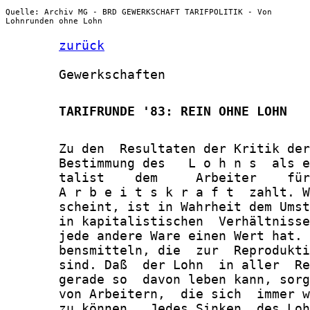
Quelle: Archiv MG - BRD GEWERKSCHAFT TARIFPOLITIK - Von
Lohnrunden ohne Lohn
zurück
       Gewerkschaften

       TARIFRUNDE '83: REIN OHNE LOHN