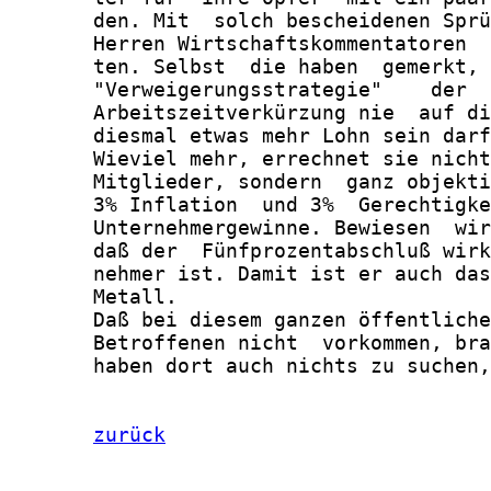
       den. Mit  solch bescheidenen Sprü
       Herren Wirtschaftskommentatoren  
       ten. Selbst  die haben  gemerkt, 
       "Verweigerungsstrategie"    der  
       Arbeitszeitverkürzung nie  auf di
       diesmal etwas mehr Lohn sein darf
       Wieviel mehr, errechnet sie nicht
       Mitglieder, sondern  ganz objekti
       3% Inflation  und 3%  Gerechtigke
       Unternehmergewinne. Bewiesen  wir
       daß der  Fünfprozentabschluß wirk
       nehmer ist. Damit ist er auch das
       Metall.

       Daß bei diesem ganzen öffentliche
       Betroffenen nicht  vorkommen, bra
       haben dort auch nichts zu suchen,
zurück