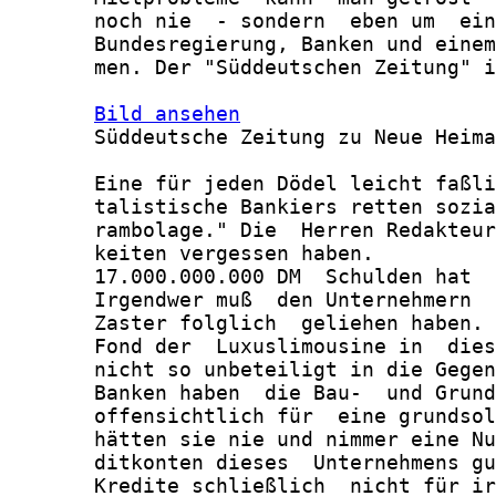
       noch nie  - sondern  eben um  ein
       Bundesregierung, Banken und einem
       men. Der "Süddeutschen Zeitung" i
Bild ansehen