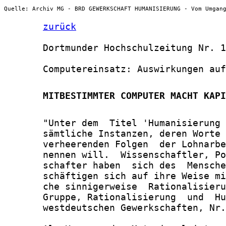
Quelle: Archiv MG - BRD GEWERKSCHAFT HUMANISIERUNG - Vom Umgan
zurück
       Dortmunder Hochschulzeitung Nr. 1
       Computereinsatz: Auswirkungen auf
       MITBESTIMMTER COMPUTER MACHT KAPI