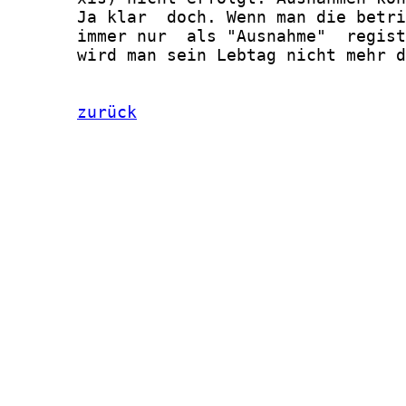
       Ja klar  doch. Wenn man die betri
       immer nur  als "Ausnahme"  regist
       wird man sein Lebtag nicht mehr d
zurück