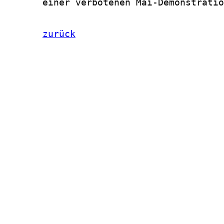
       einer verbotenen Mai-Demonstratio
zurück