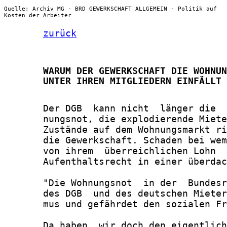
Quelle: Archiv MG - BRD GEWERKSCHAFT ALLGEMEIN - Politik auf
Kosten der Arbeiter
zurück
       WARUM DER GEWERKSCHAFT DIE WOHNUN
       UNTER IHREN MITGLIEDERN EINFÄLLT
       Der DGB  kann nicht  länger die  
       nungsnot, die explodierende Miete
       Zustände auf dem Wohnungsmarkt ri
       die Gewerkschaft. Schaden bei wem
       von ihrem  überreichlichen Lohn  
       Aufenthaltsrecht in einer überdac
       "Die Wohnungsnot  in der  Bundesr
       des DGB  und des deutschen Mieter
       mus und gefährdet den sozialen Fr
       Da haben  wir doch den eigentlich