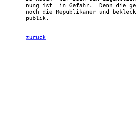
       nung ist  in Gefahr.  Denn die ge
       noch die Republikaner und bekleck
       publik.

zurück