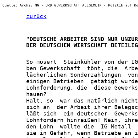
Quelle: Archiv MG - BRD GEWERKSCHAFT ALLGEMEIN - Politik auf K
zurück
       "DEUTSCHE ARBEITER SIND NUR UNZUR
       DER DEUTSCHEN WIRTSCHAFT BETEILIG
       So mosert  Steinkühler von der IG
       ben Gewerkschaft  tönt, die  Arbe
       lächerlichen Sonderzahlungen  von
       einigen Betrieben  getätigt wurde
       Lohnforderung, die  diese Gewerks
       hauen?

       Halt, so  war das natürlich nicht
       sich an  der Arbeit ihrer Belegsc
       läßt sich  ein deutscher  Gewerks
       Lohnfordern hinreißen! Nein, ihre
       den Lohn  wollte die  IG Metall  
       sie in Gefahr, wenn Betriebe an i