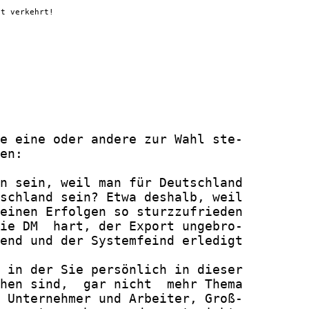
st verkehrt!
e eine oder andere zur Wahl ste-

en:

n sein, weil man für Deutschland

schland sein? Etwa deshalb, weil

einen Erfolgen so sturzzufrieden

ie DM  hart, der Export ungebro-

end und der Systemfeind erledigt

 in der Sie persönlich in dieser

hen sind,  gar nicht  mehr Thema

 Unternehmer und Arbeiter, Groß-
