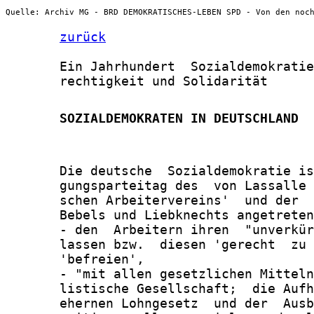
Quelle: Archiv MG - BRD DEMOKRATISCHES-LEBEN SPD - Von den noc
zurück
       Ein Jahrhundert  Sozialdemokratie
       rechtigkeit und Solidarität

       SOZIALDEMOKRATEN IN DEUTSCHLAND