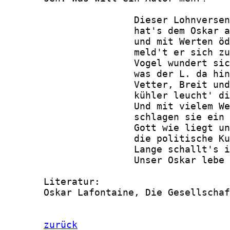
zurück