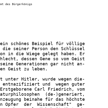
Amt des Bürgerkönigs
ein schönes Beispiel für völlige

 die seiner Person den Schlüssel

on in die Wiege gelegt haben. Er

hlecht, dessen Gene so vom Geist

seine Generationen gar nicht an-

en Geist zu leben.

t unter Hitler, wurde wegen die-

 entnazifiziert und  wegen guter

Erstgeborene Carl Friedrich, vom

aturphilosophen  (de-)generiert,

nzeugung beinahe für das höchste

n Opfer  der  Wissenschaft"  ge-
