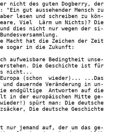
er nicht des guten Dogberry, der

: "Ein gut aussehender Mensch zu

aber lesen und schreiben zu kön-

eare, Viel  Lärm um Nichts)? Die

und dies nicht nur wegen der si-

Bundesversammlung.

e Macht hat die Zeichen der Zeit

e sogar in die Zukunft:

ch aufweisbare Bedingtheit unse-

erstehen. Die Geschichte ist für

s nicht...

Europa (schon  wieder)... ...Das

 und dauernde Veränderung in un-

ie endgültige  Antworten auf die

lt in der europäischen Mitte ge-

wieder!) spürt man: Die deutsche

zsäcker, Die deutsche Geschichte

t nur jemand auf, der um das ge-
