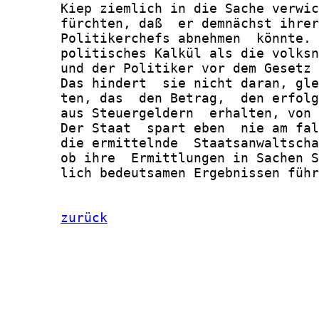
       Kiep ziemlich in die Sache verwic
       fürchten, daß  er demnächst ihrer
       Politikerchefs abnehmen  könnte. 
       politisches Kalkül als die volksn
       und der Politiker vor dem Gesetz 
       Das hindert  sie nicht daran, gle
       ten, das  den Betrag,  den erfolg
       aus Steuergeldern  erhalten, von 
       Der Staat  spart eben  nie am fal
       die ermittelnde  Staatsanwaltscha
       ob ihre  Ermittlungen in Sachen S
       lich bedeutsamen Ergebnissen führ
zurück