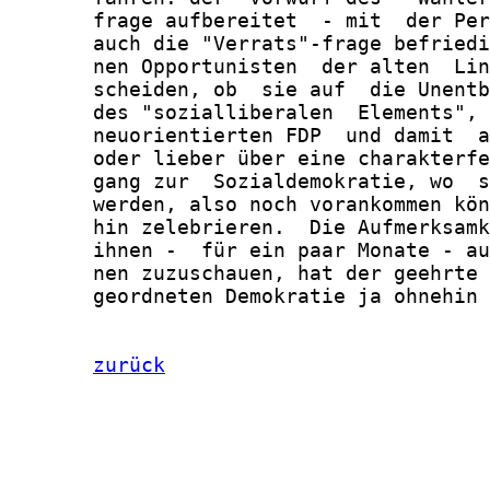
       frage aufbereitet  - mit  der Per
       auch die "Verrats"-frage befriedi
       nen Opportunisten  der alten  Lin
       scheiden, ob  sie auf  die Unentb
       des "sozialliberalen  Elements", 
       neuorientierten FDP  und damit  a
       oder lieber über eine charakterfe
       gang zur  Sozialdemokratie, wo  s
       werden, also noch vorankommen kön
       hin zelebrieren.  Die Aufmerksamk
       ihnen -  für ein paar Monate - au
       nen zuzuschauen, hat der geehrte 
       geordneten Demokratie ja ohnehin 
zurück