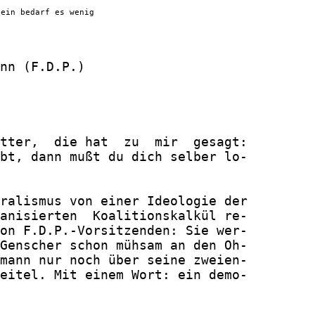
sein bedarf es wenig
nn (F.D.P.)
