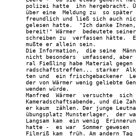
       polizei hatte  ihn hergebracht. Ü
       über eine  Meldung zu  so später 
       freundlich und ließ sich auch nic
       gelesen hatte.  "Ich danke Ihnen,
       bereit!" Wärmer  bedeutete seiner
       schreiben zu  verfassen hätte.  E
       mußte er allein sein.

       Die Information,  die seine  Männ
       nicht besonders  umfassend, aber 
       ral Fießling habe Material gegen 
       radschaftstreffen... starker  Alk
       ten und  ein frischgebackener  Le
       der von Wärmer wenig geliebte Gen
       wenden würde.

       Manfred  Wärmer  versuchte  sich 
       Kameradschaftsabende, und die Zah
       er kaum  zählen. Der junge Leutna
       übungsplatz Munsterlager,  der wa
       Langsam kam  ein wenig  Erinnerun
       hatte -  es war  Sommer gewesen  
       Filmriß kam  früh. Am andern Tag 