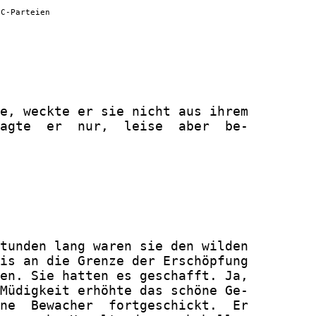
 C-Parteien
e, weckte er sie nicht aus ihrem

agte  er  nur,  leise  aber  be-

tunden lang waren sie den wilden

is an die Grenze der Erschöpfung

en. Sie hatten es geschafft. Ja,

Müdigkeit erhöhte das schöne Ge-

ne  Bewacher  fortgeschickt.  Er
