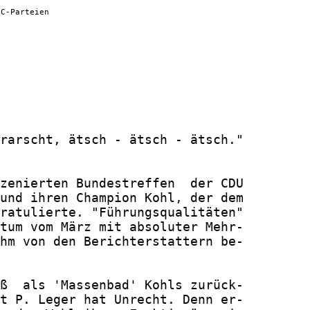
 C-Parteien
rarscht, ätsch - ätsch - ätsch."

zenierten Bundestreffen  der CDU

und ihren Champion Kohl, der dem

ratulierte. "Führungsqualitäten"

tum vom März mit absoluter Mehr-

hm von den Berichterstattern be-

ß  als 'Massenbad' Kohls zurück-

t P. Leger hat Unrecht. Denn er-
