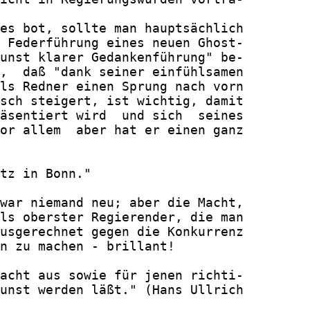
es bot, sollte man hauptsächlich

 Federführung eines neuen Ghost-

unst klarer Gedankenführung" be-

,  daß "dank seiner einfühlsamen

ls Redner einen Sprung nach vorn

sch steigert, ist wichtig, damit

äsentiert wird  und sich  seines

or allem  aber hat er einen ganz

tz in Bonn."

war niemand neu; aber die Macht,

ls oberster Regierender, die man

usgerechnet gegen die Konkurrenz

n zu machen - brillant!

acht aus sowie für jenen richti-

unst werden läßt." (Hans Ullrich
