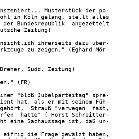
nszeniert... Musterstück der po-

ohl in Köln gelang, stellt alles

 der Bundesrepublik  angezettelt

utsche Zeitung)

nsichtlich ihrerseits dazu über-

rkzeuge zu zeigen." (Eghard Mör-

Dreher, Südd. Zeitung)

en." (FR)

inem "bloß Jubelparteitag" spre-

ient hat, als er mit seinem Füh-

gehört,  Strauß "verwegen  fast,

rfen  hatte" ( Horst Schreitter-

ht eine Sachaussage ist, daß un-

 eifrig die Frage gewälzt haben,
