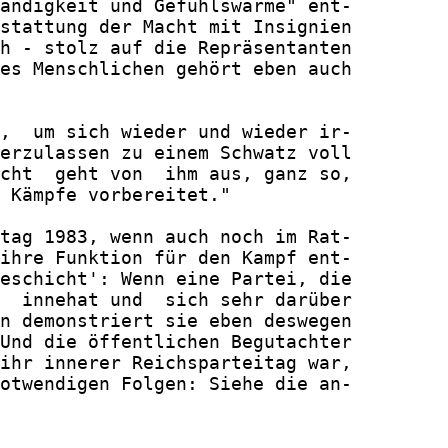
ändigkeit und Gefühlswärme" ent-

stattung der Macht mit Insignien

h - stolz auf die Repräsentanten

es Menschlichen gehört eben auch

,  um sich wieder und wieder ir-

erzulassen zu einem Schwatz voll

cht  geht von  ihm aus, ganz so,

 Kämpfe vorbereitet."

tag 1983, wenn auch noch im Rat-

ihre Funktion für den Kampf ent-

eschicht': Wenn eine Partei, die

  innehat und  sich sehr darüber

n demonstriert sie eben deswegen

Und die öffentlichen Begutachter

ihr innerer Reichsparteitag war,

otwendigen Folgen: Siehe die an-
