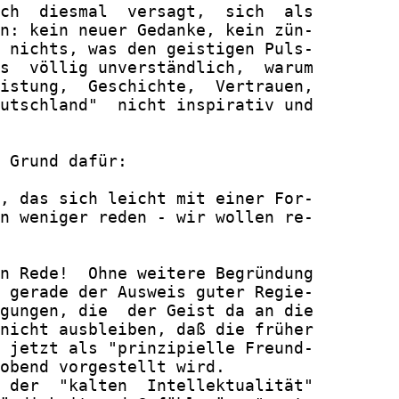
ch  diesmal  versagt,  sich  als

n: kein neuer Gedanke, kein zün-

 nichts, was den geistigen Puls-

s  völlig unverständlich,  warum

istung,  Geschichte,  Vertrauen,

utschland"  nicht inspirativ und

 Grund dafür:

, das sich leicht mit einer For-

n weniger reden - wir wollen re-

n Rede!  Ohne weitere Begründung

 gerade der Ausweis guter Regie-

gungen, die  der Geist da an die

nicht ausbleiben, daß die früher

 jetzt als "prinzipielle Freund-

obend vorgestellt wird.

 der  "kalten  Intellektualität"
