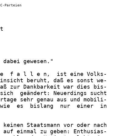
 C-Parteien
t
