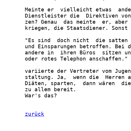
       Meinte er  vielleicht etwas  ande
       Dienstleister die  Direktiven von
       zen? Genau  das meinte  er, aber 
       kriegen, die Staatsdiener. Sonst 
       "Es sind  doch nicht  die satten 
       und Einsparungen betroffen. Bei d
       andere in  ihren Büros  sitzen un
       oder rotes Telephon anschaffen."

       variierte der Vertreter vom Jugen
       staltung. Ja,  wenn die  Herren a
       Diäten, sparten,  dann wären  die
       zu allem bereit.

       War's das?

zurück