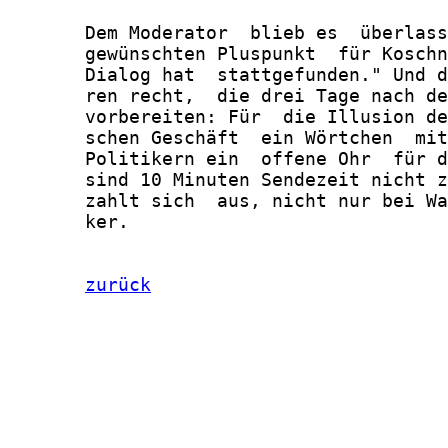
       Dem Moderator  blieb es  überlass
       gewünschten Pluspunkt  für Koschn
       Dialog hat  stattgefunden." Und d
       ren recht,  die drei Tage nach de
       vorbereiten: Für  die Illusion de
       schen Geschäft  ein Wörtchen  mit
       Politikern ein  offene Ohr  für d
       sind 10 Minuten Sendezeit nicht z
       zahlt sich  aus, nicht nur bei Wa
       ker.

zurück