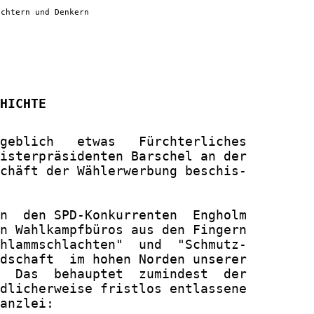
ichtern und Denkern
HICHTE