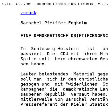
Quelle: Archiv MG - BRD DEMOKRATISCHES-LEBEN ALLGEMEIN - Von D
zurück
       Barschel-Pfeiffer-Engholm

       EINE DEMOKRATISCHE DR(EI)ECKSGESC