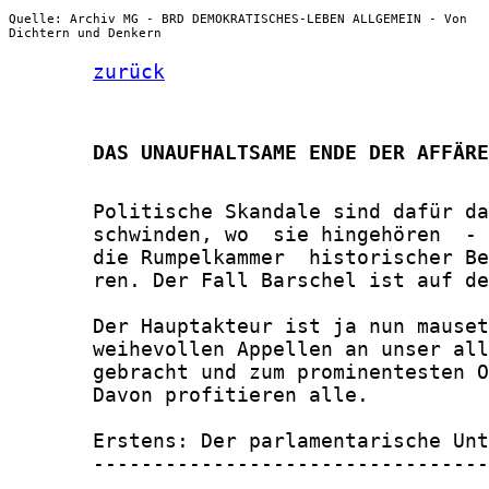
Quelle: Archiv MG - BRD DEMOKRATISCHES-LEBEN ALLGEMEIN - Von
Dichtern und Denkern
zurück
       DAS UNAUFHALTSAME ENDE DER AFFÄRE
       Politische Skandale sind dafür da
       schwinden, wo  sie hingehören  - 
       die Rumpelkammer  historischer Be
       ren. Der Fall Barschel ist auf de
       Der Hauptakteur ist ja nun mauset
       weihevollen Appellen an unser all
       gebracht und zum prominentesten O
       Davon profitieren alle.

       Erstens: Der parlamentarische Unt
       ---------------------------------