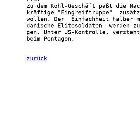
       Zu dem Kohl-Geschäft paßt die Nac
       kräftige "Eingreiftruppe"  zusätz
       wollen. Der  Einfachheit halber m
       danische Elitesoldaten  werden zu
       gen. Unter US-Kontrolle, versteht
       beim Pentagon.

zurück