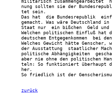
       militärisch zusammengearbeitet  h
       nung sollten sie der Bundesrepubl
       tet sein.

       Das hat  die Bundesrepublik  einf
       gemacht. Was wäre Deutschland in 
       Staat nur  ein bißchen  Geld und 
       Welchen politischen Einfluß hat d
       deutschem Entgegenkommen  bei den
       Welches Gewicht hätte Genscher, w
       der Ausstattung  staatlicher Mach
       politische Abhängigkeiten  gescha
       aber nie ohne den politischen Han
       teln: So funktioniert überhaupt d
       her.

       So friedlich ist der Genscherismu
zurück