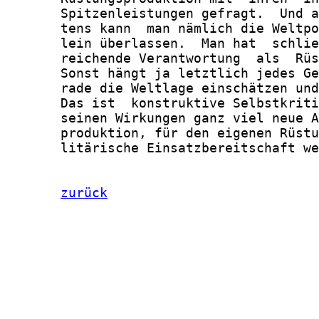
       Spitzenleistungen gefragt.  Und a
       tens kann  man nämlich die Weltpo
       lein überlassen.  Man hat  schlie
       reichende Verantwortung  als  Rüs
       Sonst hängt ja letztlich jedes Ge
       rade die Weltlage einschätzen und
       Das ist  konstruktive Selbstkriti
       seinen Wirkungen ganz viel neue A
       produktion, für den eigenen Rüstu
       litärische Einsatzbereitschaft we
zurück