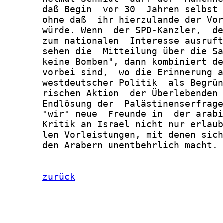
       daß Begin  vor 30  Jahren selbst 
       ohne daß  ihr hierzulande der Vor
       würde. Wenn  der SPD-Kanzler,  de
       zum nationalen  Interesse ausruft
       sehen die  Mitteilung über die Sa
       keine Bomben", dann kombiniert de
       vorbei sind,  wo die Erinnerung a
       westdeutscher Politik  als Begrün
       rischen Aktion  der Überlebenden 
       Endlösung der  Palästinenserfrage
       "wir" neue  Freunde in  der arabi
       Kritik an Israel nicht nur erlaub
       len Vorleistungen, mit denen sich
       den Arabern unentbehrlich macht.

zurück