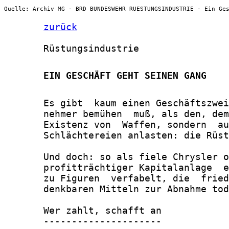
Quelle: Archiv MG - BRD BUNDESWEHR RUESTUNGSINDUSTRIE - Ein Ge
zurück
       Rüstungsindustrie

       EIN GESCHÄFT GEHT SEINEN GANG