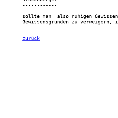
       ------------

       sollte man  also ruhigen Gewissen
       Gewissensgründen zu verweigern, i
zurück