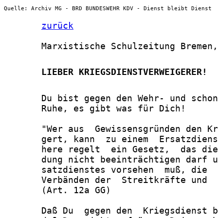
Quelle: Archiv MG - BRD BUNDESWEHR KDV - Dienst bleibt Dienst
zurück
       Marxistische Schulzeitung Bremen,
       LIEBER KRIEGSDIENSTVERWEIGERER!
       Du bist gegen den Wehr- und schon
       Ruhe, es gibt was für Dich!

       "Wer aus  Gewissensgründen den Kr
       gert, kann  zu einem  Ersatzdiens
       here regelt  ein Gesetz,  das die
       dung nicht beeinträchtigen darf u
       satzdienstes vorsehen  muß, die  
       Verbänden der  Streitkräfte und  
       (Art. 12a GG)

       Daß Du  gegen den  Kriegsdienst b