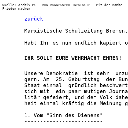
Quelle: Archiv MG - BRD BUNDESWEHR IDEOLOGIE - Mit der Bombe
Frieden machen
zurück
       Marxistische Schulzeitung Bremen,
       Habt Ihr es nun endlich kapiert o
       IHR SOLLT EURE WEHRMACHT EHREN!
       Unsere Demokratie  ist sehr  unzu
       gern. Am  25. Geburtstag  der Bun
       Staat einmal  gründlich beschwert
       sich mit  ein paar mutigen Journa
       litär gefeiert, und dem Volk dahe
       heit einmal kräftig die Meinung g
       1. Vom "Sinn des Dienens"

       -------------------------
