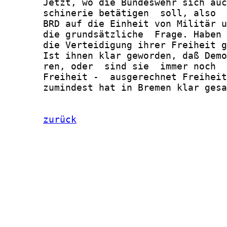
       Jetzt, wo die Bundeswehr sich auc
       schinerie betätigen  soll, also  
       BRD auf die Einheit von Militär u
       die grundsätzliche  Frage. Haben 
       die Verteidigung ihrer Freiheit g
       Ist ihnen klar geworden, daß Demo
       ren, oder  sind sie  immer noch  
       Freiheit -  ausgerechnet Freiheit
       zumindest hat in Bremen klar gesa
zurück