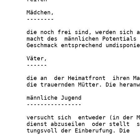
       Mädchen,

       --------

       die noch frei sind, werden sich a
       macht des  männlichen Potentials 
       Geschmack entsprechend umdisponie
       Väter,

       ------

       die an  der Heimatfront  ihren Ma
       die trauernden Mütter. Die heranw
       männliche Jugend

       ----------------

       versucht sich  entweder (in der M
       dienst abzuseilen  oder stellt  s
       tungsvoll der Einberufung. Die
