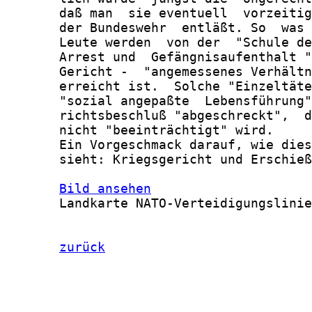
       daß man  sie eventuell  vorzeitig
       der Bundeswehr  entläßt. So  was 
       Leute werden  von der  "Schule de
       Arrest und  Gefängnisaufenthalt "
       Gericht -  "angemessenes Verhältn
       erreicht ist.  Solche "Einzeltäte
       "sozial angepaßte  Lebensführung"
       richtsbeschluß "abgeschreckt",  d
       nicht "beeinträchtigt" wird.

       Ein Vorgeschmack darauf, wie dies
       sieht: Kriegsgericht und Erschieß
Bild ansehen
       Landkarte NATO-Verteidigungslinie
zurück