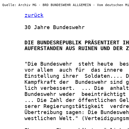
Quelle: Archiv MG - BRD BUNDESWEHR ALLGEMEIN - Vom deutschen M
zurück
       30 Jahre Bundeswehr

       DIE BUNDESREPUBLIK PRÄSENTIERT IH
       AUFERSTANDEN AUS RUINEN UND DER Z