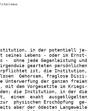
ilitarismus
stitution, in der potentiell je-

t seines Lebens - oder im Ernst-

s -  ohne jede Gegenleistung und

irgendwie gearteten persönlichen

rpflichtet ist, die Institution,

losen  Gehorsam, fraglose Diszi-

e Unterwerfung der ganzen freien

, mit dem Vorgesetzte im Kriegs-

den; die Institution, in der die

t,  einem  exakt  ausgeklügelten

zur  physischen Erschöpfung  ge-

eits aber der ödesten Langeweile
