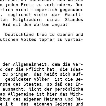
m jeden Preis zu verhindern. Der

rlich nicht zimperlich gegenüber

,  möglichst viele  der  Gesell-

len  Mitgliedern  eines  Standes

 Eid mit den Worten angibt:

  Deutschland treu zu dienen und

utschen Volkes tapfer zu vertei-

 der Allgemeinheit, dem die Ver-

d der die Pflicht hat, die Idea-

 zu bringen, das heißt sich auf-

  gebildeter Völker  ist die Be-

nste des Staates, so daß das In-

 ausmacht. Nicht der persönliche

as Allgemeine ist hier das Wich-

btun des eigenen Meinens und Rä-

e i t   des  eigenen Geistes und
