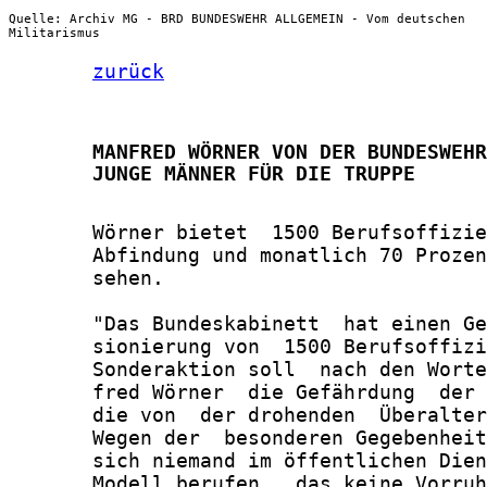
Quelle: Archiv MG - BRD BUNDESWEHR ALLGEMEIN - Vom deutschen
Militarismus
zurück
       MANFRED WÖRNER VON DER BUNDESWEHR
       JUNGE MÄNNER FÜR DIE TRUPPE
       Wörner bietet  1500 Berufsoffizie
       Abfindung und monatlich 70 Prozen
       sehen.

       "Das Bundeskabinett  hat einen Ge
       sionierung von  1500 Berufsoffizi
       Sonderaktion soll  nach den Worte
       fred Wörner  die Gefährdung  der 
       die von  der drohenden  Überalter
       Wegen der  besonderen Gegebenheit
       sich niemand im öffentlichen Dien
       Modell berufen,  das keine Vorruh