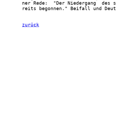
       ner Rede:  "Der Niedergang  des s
       reits begonnen." Beifall und Deut
zurück