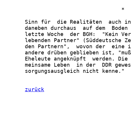
                                     *

       Sinn für  die Realitäten  auch in
       daneben durchaus  auf dem  Boden 
       letzte Woche  der BGH:  "Kein Ver
       lebenden Partner" (Süddeutsche Ze
       den Partnern",  wovon der  eine i
       andere drüben geblieben ist, "muß
       Eheleute angeknüpft  werden. Die 
       meinsame Leben  in der  DDR gewes
       sorgungsausgleich nicht kenne."

zurück