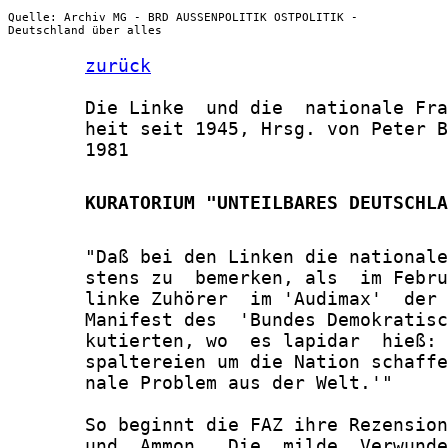
Quelle: Archiv MG - BRD AUSSENPOLITIK OSTPOLITIK -
Deutschland über alles
zurück
       Die Linke  und die  nationale Fra
       heit seit 1945, Hrsg. von Peter B
       1981

       KURATORIUM "UNTEILBARES DEUTSCHLA