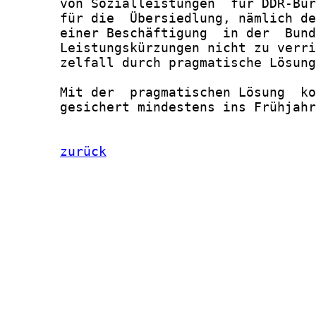
       von Sozialleistungen  für DDR-Bür
       für die  Übersiedlung, nämlich de
       einer Beschäftigung  in der  Bund
       Leistungskürzungen nicht zu verri
       zelfall durch pragmatische Lösung
       Mit der  pragmatischen Lösung  ko
       gesichert mindestens ins Frühjahr
zurück