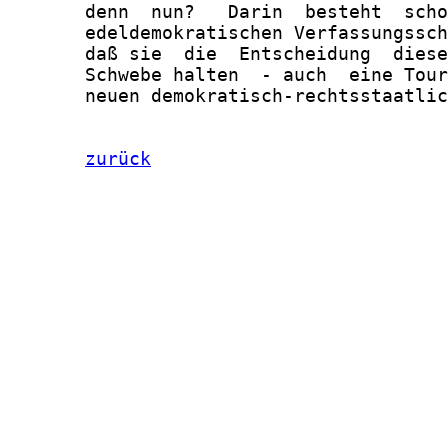
       denn  nun?   Darin  besteht  scho
       edeldemokratischen Verfassungssch
       daß sie  die  Entscheidung  diese
       Schwebe halten  - auch  eine Tour
       neuen demokratisch-rechtsstaatlic
zurück