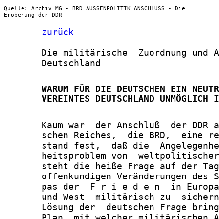
Quelle: Archiv MG - BRD AUSSENPOLITIK ANSCHLUSS - Die
Eroberung der DDR
zurück
       Die militärische  Zuordnung und A
       Deutschland

       WARUM FÜR DIE DEUTSCHEN EIN NEUTR
       VEREINTES DEUTSCHLAND UNMÖGLICH I