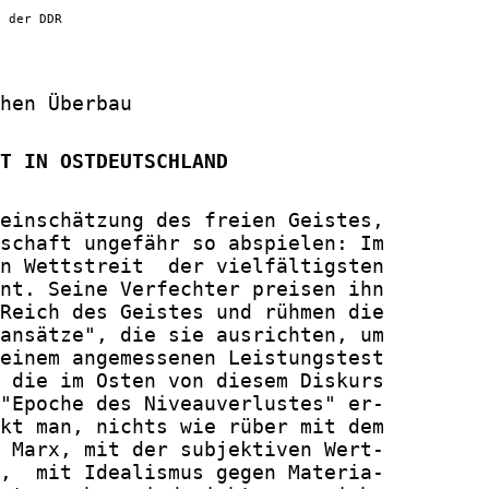
g der DDR
hen Überbau

T IN OSTDEUTSCHLAND