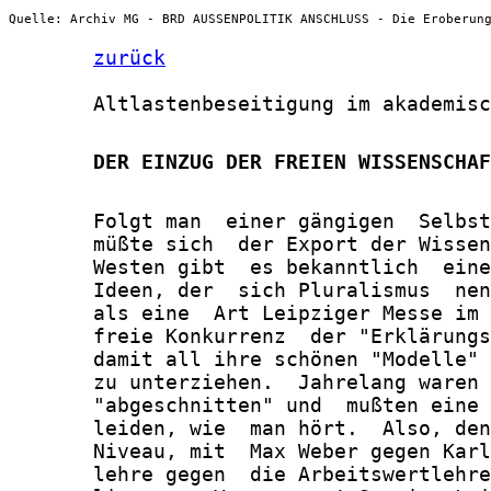
Quelle: Archiv MG - BRD AUSSENPOLITIK ANSCHLUSS - Die Eroberun
zurück
       Altlastenbeseitigung im akademisc
       DER EINZUG DER FREIEN WISSENSCHAF