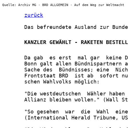
Quelle: Archiv MG - BRD ALLGEMEIN - Auf dem Weg zur Weltmacht
zurück
       Das befreundete Ausland zur Bunde
       KANZLER GEWÄHLT - RAKETEN BESTELL
       Da gab  es erst  mal gar  keine D
       Bonn galt allen Bündnispartnern a
       Sache des  Bündnisses; eine  Nich
       Frontstaat BRD  ist ab  sofort nu
       schen Wahlvolks möglich:

       "Die westdeutschen  Wähler haben 
       Allianz bleiben wollen." (Wall St
       "So gesehen  war  die  Wahl  eine
       (International Herald Tribune, US