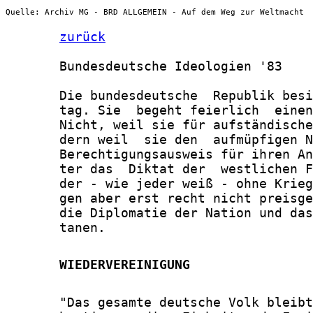
Quelle: Archiv MG - BRD ALLGEMEIN - Auf dem Weg zur Weltmacht
zurück
       Bundesdeutsche Ideologien '83

       Die bundesdeutsche  Republik besi
       tag. Sie  begeht feierlich  einen
       Nicht, weil sie für aufständische
       dern weil  sie den  aufmüpfigen N
       Berechtigungsausweis für ihren An
       ter das  Diktat der  westlichen F
       der - wie jeder weiß - ohne Krieg
       gen aber erst recht nicht preisge
       die Diplomatie der Nation und das
       tanen.

       WIEDERVEREINIGUNG