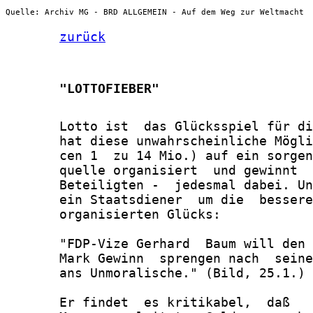
Quelle: Archiv MG - BRD ALLGEMEIN - Auf dem Weg zur Weltmacht
zurück
       "LOTTOFIEBER"
       Lotto ist  das Glücksspiel für di
       hat diese unwahrscheinliche Mögli
       cen 1  zu 14 Mio.) auf ein sorgen
       quelle organisiert  und gewinnt  
       Beteiligten -  jedesmal dabei. Un
       ein Staatsdiener  um die  bessere
       organisierten Glücks:

       "FDP-Vize Gerhard  Baum will den 
       Mark Gewinn  sprengen nach  seine
       ans Unmoralische." (Bild, 25.1.)

       Er findet  es kritikabel,  daß   