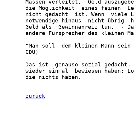
       Massen verleitet,  Geld auszugebe
       die Möglichkeit  eines feinen  Le
       nicht gedacht  ist. Wenn  viele L
       notwendige hinaus  nicht übrig  h
       Geld als  Gewinnanreiz tun.  - Da
       andere Fürsprecher des kleinen Ma
       "Man soll  dem kleinen Mann sein 
       CDU)

       Das ist  genauso sozial gedacht. 
       wieder einmal  bewiesen haben: Lo
       die nichts haben.

zurück