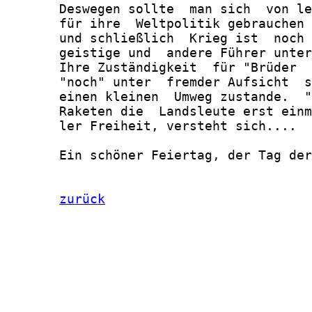
       Deswegen sollte  man sich  von le
       für ihre  Weltpolitik gebrauchen 
       und schließlich  Krieg ist  noch 
       geistige und  andere Führer unter
       Ihre Zuständigkeit  für "Brüder  
       "noch" unter  fremder Aufsicht  s
       einen kleinen  Umweg zustande.  "
       Raketen die  Landsleute erst einm
       ler Freiheit, versteht sich....

       Ein schöner Feiertag, der Tag der
zurück