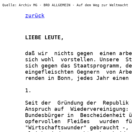
Quelle: Archiv MG - BRD ALLGEMEIN - Auf dem Weg zur Weltmacht
zurück
       LIEBE LEUTE,
       daß wir  nichts gegen  einen arbe
       sich wohl  vorstellen. Unsere  St
       sich gegen das Staatsprogramm, de
       eingefleischten Gegnern  von Arbe
       renden in Bonn, jedes Jahr einen 
       1.

       Seit der  Gründung der  Republik 
       Anspruch auf  Wiedervereinigung: 
       Bundesbürger in  Bescheidenheit ü
       opfervollen  Fleißes   wurden  fü
       "Wirtschaftswunder" gebraucht -, 